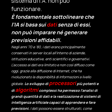
sistema di I.A. non può
funzionare.
È fondamentale sottolineare che
l’IA si basa sui
dati
senza di essi,
non può imparare né generare
previsioni affidabili.
Negli anni '70 e '80, i dati erano principalmente
conservati in server locali all’interno di aziende,
istituzioni educative, enti scientifici e governativi.
L’accesso ai dati era limitato e non così diffuso come
oggi, grazie alla diffusione di Internet, che ha
rivoluzionato la disponibilità di informazioni a livello
processori
globale.
Lo sviluppo di
più potenti e
algoritmi
di
complessi ha permesso l’analisi di
grandi quantità di dati e la realizzazione di sistemi di
intelligenza artificiale capaci di apprendere e fare
previsioni.
I dati possono essere strutturati, come