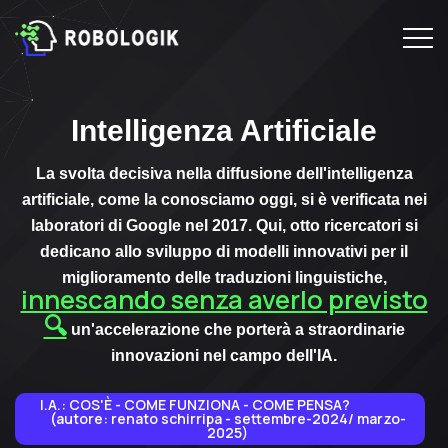
Intelligenza Artificiale
La svolta decisiva nella diffusione dell'intelligenza
artificiale, come la conosciamo oggi, si è verificata nei
laboratori di Google nel 2017. Qui, otto ricercatori si
dedicano allo sviluppo di modelli innovativi per il
miglioramento delle traduzioni linguistiche,
innescando senza averlo previsto
🔍
un'accelerazione che porterà a straordinarie
innovazioni nel campo dell'IA.
I.A.: COS'È - COME FUNZIONA - COME PENSA?
(autore: renato schirripa - settembre-2024/ marzo-
2025)