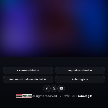
Renato Schirripa
Logistica robotica
Benvenuti nel mondo dell’IA
Robologik IA
All rights reserved - 2022/2026 |
Robologik